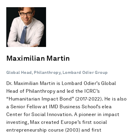
Maximilian Martin
Global Head, Philanthropy, Lombard Odier Group
Dr. Maximilian Martin is Lombard Odier’s Global
Head of Philanthropy and led the ICRC’s
“Humanitarian Impact Bond” (2017-2022). He is also
a Senior Fellow at IMD Business School’s elea
Center for Social Innovation. A pioneer in impact
investing, Max created Europe’s first social
entrepreneurship course (2003) and first