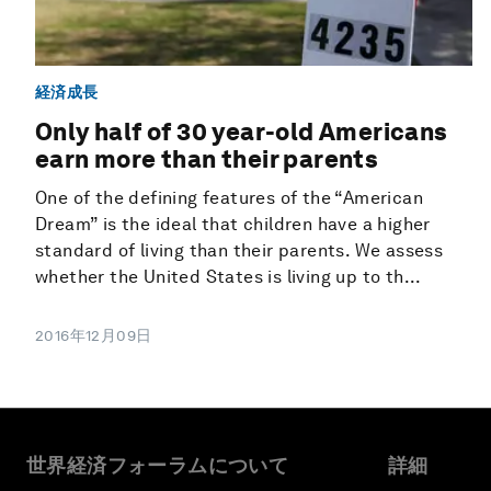
経済成長
Only half of 30 year-old Americans
earn more than their parents
One of the defining features of the “American
Dream” is the ideal that children have a higher
standard of living than their parents. We assess
whether the United States is living up to th...
2016年12月09日
世界経済フォーラムについて
詳細