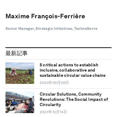
Maxime François-Ferrière
Senior Manager, Strategic Initiatives, TechnoServe
最新記事
5 critical actions to establish
inclusive, collaborative and
sustainable circular value chains
2024年05月29日
Circular Solutions, Community
Revolutions: The Social Impact of
Circularity
2023年12月14日