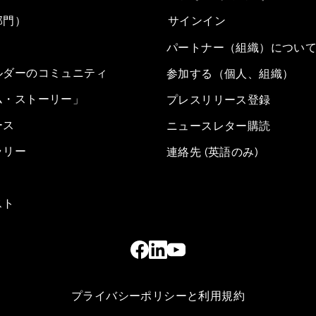
部門）
サインイン
パートナー（組織）につい
ルダーのコミュニティ
参加する（個人、組織）
ム・ストーリー」
プレスリリース登録
ース
ニュースレター購読
ラリー
連絡先 (英語のみ)
スト
プライバシーポリシーと利用規約