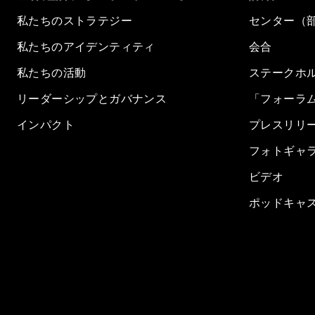
私たちのストラテジー
センター（
私たちのアイデンティティ
会合
私たちの活動
ステークホ
リーダーシップとガバナンス
「フォーラ
インパクト
プレスリリ
フォトギャ
ビデオ
ポッドキャ