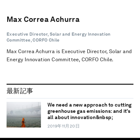
Max Correa Achurra
Executive Director, Solar and Energy Innovation
Committee, CORFO Chile
Max Correa Achurra is Executive Director, Solar and
Energy Innovation Committee, CORFO Chile.
最新記事
We need a new approach to cutting
greenhouse gas emissions: and it's
all about innovation&nbsp;
2019年11月20日