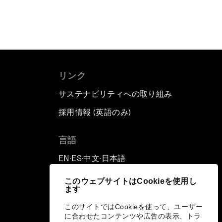
リンク
サステナビリティへの取り組み
採用情報 (英語のみ)
て
言語
EN
ES
中文
日本語
▪
▪
▪
このウェブサイトはCookieを使用し
ます
このサイトではCookieを使って、ユーザー
に合わせたコンテンツや広告の表示、トラ