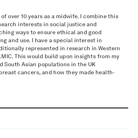
 of over 10 years as a midwife. I combine this
earch interests in social justice and
rching ways to ensure ethical and good
 and use. I have a special interest in
ditionally represented in research in Western
LMIC. This would build upon insights from my
 South Asian populations in the UK
 breast cancers, and how they made health-