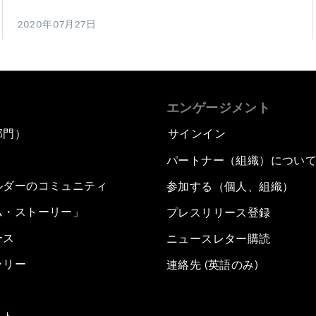
2020年07月27日
エンゲージメント
部門）
サインイン
パートナー（組織）につい
ルダーのコミュニティ
参加する（個人、組織）
ム・ストーリー」
プレスリリース登録
ース
ニュースレター購読
ラリー
連絡先 (英語のみ)