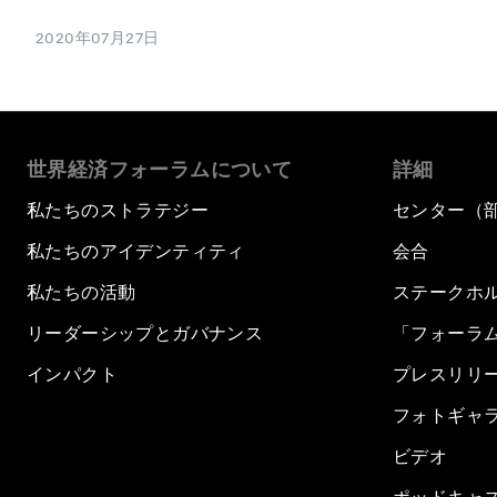
2020年07月27日
世界経済フォーラムについて
詳細
私たちのストラテジー
センター（
私たちのアイデンティティ
会合
私たちの活動
ステークホ
リーダーシップとガバナンス
「フォーラ
インパクト
プレスリリ
フォトギャ
ビデオ