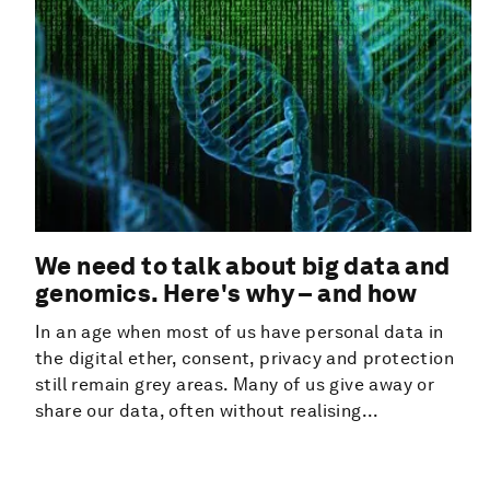
We need to talk about big data and
genomics. Here's why – and how
In an age when most of us have personal data in
the digital ether, consent, privacy and protection
still remain grey areas. Many of us give away or
share our data, often without realising...