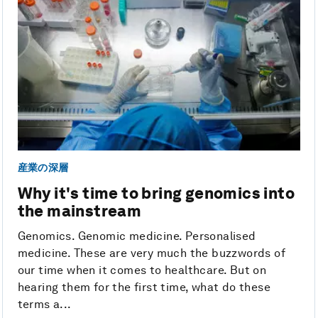
産業の深層
Why it's time to bring genomics into
the mainstream
Genomics. Genomic medicine. Personalised
medicine. These are very much the buzzwords of
our time when it comes to healthcare. But on
hearing them for the first time, what do these
terms a...