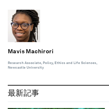
Mavis Machirori
Research Associate, Policy, Ethics and Life Sciences,
Newcastle University
最新記事