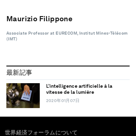
Maurizio Filippone
Associate Professor at EURECOM, Institut Mines-Télécom
(IMT)
最新記事
L’intelligence artificielle à la
vitesse de la lumière
2020年01月07日
世界経済フォーラムについて