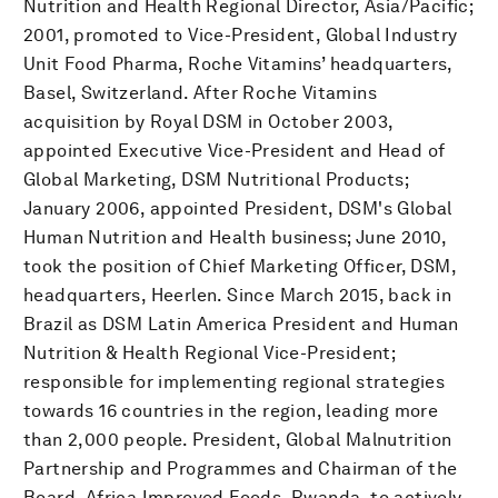
Nutrition and Health Regional Director, Asia/Pacific;
2001, promoted to Vice-President, Global Industry
Unit Food Pharma, Roche Vitamins’ headquarters,
Basel, Switzerland. After Roche Vitamins
acquisition by Royal DSM in October 2003,
appointed Executive Vice-President and Head of
Global Marketing, DSM Nutritional Products;
January 2006, appointed President, DSM's Global
Human Nutrition and Health business; June 2010,
took the position of Chief Marketing Officer, DSM,
headquarters, Heerlen. Since March 2015, back in
Brazil as DSM Latin America President and Human
Nutrition & Health Regional Vice-President;
responsible for implementing regional strategies
towards 16 countries in the region, leading more
than 2,000 people. President, Global Malnutrition
Partnership and Programmes and Chairman of the
Board, Africa Improved Foods, Rwanda, to actively