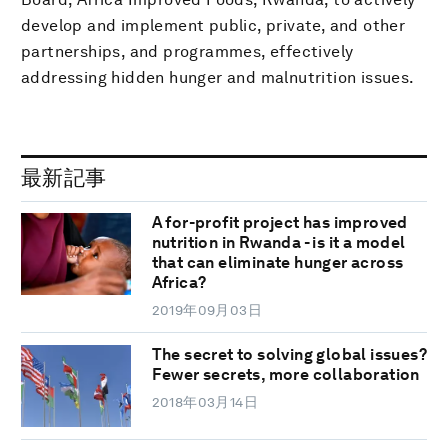
develop and implement public, private, and other
partnerships, and programmes, effectively
addressing hidden hunger and malnutrition issues.
最新記事
A for-profit project has improved
nutrition in Rwanda - is it a model
that can eliminate hunger across
Africa?
2019年09月03日
The secret to solving global issues?
Fewer secrets, more collaboration
2018年03月14日