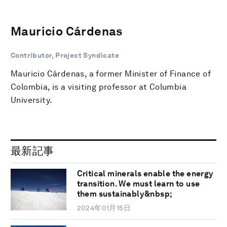
Mauricio Cárdenas
Contributor, Project Syndicate
Mauricio Cárdenas, a former Minister of Finance of
Colombia, is a visiting professor at Columbia
University.
最新記事
Critical minerals enable the energy
transition. We must learn to use
them sustainably&nbsp;
2024年01月15日