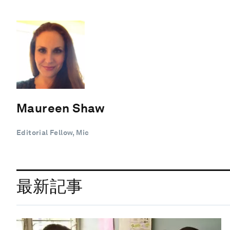
Maureen Shaw
Editorial Fellow, Mic
最新記事