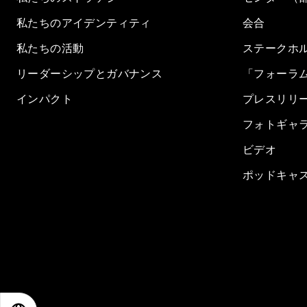
私たちのアイデンティティ
会合
私たちの活動
ステークホ
リーダーシップとガバナンス
「フォーラ
インパクト
プレスリリ
フォトギャ
ビデオ
ポッドキャ