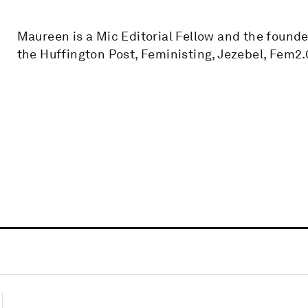
Maureen is a Mic Editorial Fellow and the found
the Huffington Post, Feministing, Jezebel, Fem2