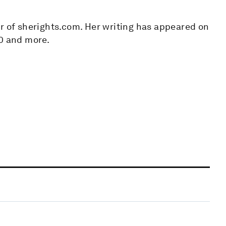
er of sherights.com. Her writing has appeared on
.0 and more.