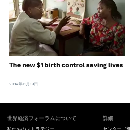
The new $1 birth control saving lives
2014年11月19日
世界経済フォーラムについて
詳細
私たちのストラテジー
センター（