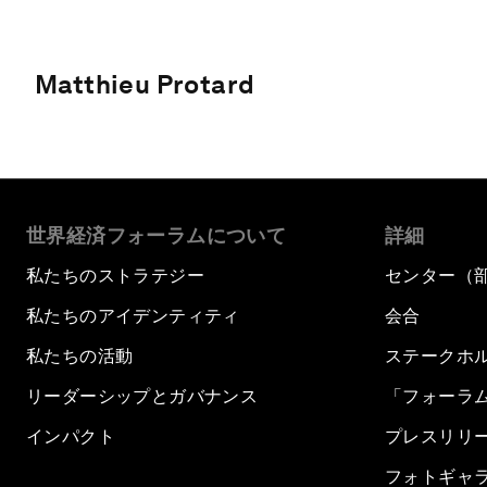
Matthieu Protard
世界経済フォーラムについて
詳細
私たちのストラテジー
センター（
私たちのアイデンティティ
会合
私たちの活動
ステークホ
リーダーシップとガバナンス
「フォーラ
インパクト
プレスリリ
フォトギャ