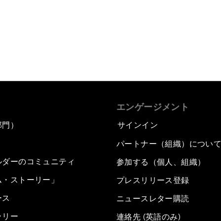
エンゲージメント
部門）
サインイン
パートナー（組織）につい
ルダーのコミュニティ
参加する（個人、組織）
ム・ストーリー」
プレスリリース登録
ース
ニュースレター購読
ラリー
連絡先 (英語のみ)