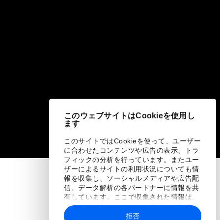
このウェブサイトはCookieを使用し
ます
このサイトではCookieを使って、ユーザー
に合わせたコンテンツや広告の表示、トラ
フィックの分析を行っています。またユー
ザーによるサイトの利用状況についても情
報を収集し、ソーシャルメディアや広告配
信、データ解析の各パートナーに情報を共
有しています。ここで収集された情報は、
ユーザーが各パートナーに提供した他の情
報や各パートナーのサービスを使用した際
拒否