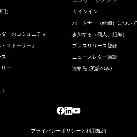
エンゲージメント
部門）
サインイン
パートナー（組織）につい
ルダーのコミュニティ
参加する（個人、組織）
ム・ストーリー」
プレスリリース登録
ース
ニュースレター購読
ラリー
連絡先 (英語のみ)
スト
プライバシーポリシーと利用規約