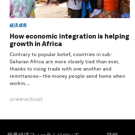
経済成長
How economic integration is helping
growth in Africa
Contrary to popular belief, countries in sub-
Saharan Africa are more closely tied than ever,
thanks to rising trade with one another and
remittances—the money people send home when
workin...
2018年08月06日