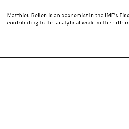
Matthieu Bellon is an economist in the IMF’s Fisc
contributing to the analytical work on the differen