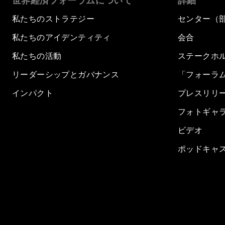
世界経済フォーラムについて
詳細
私たちのストラテジー
センター（
私たちのアイデンティティ
会合
私たちの活動
ステークホ
リーダーシップとガバナンス
「フォーラ
インパクト
プレスリリ
フォトギャ
ビデオ
ポッドキャ