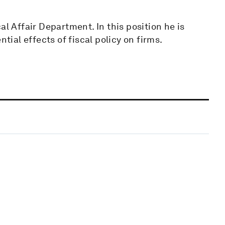
al Affair Department. In this position he is
tial effects of fiscal policy on firms.