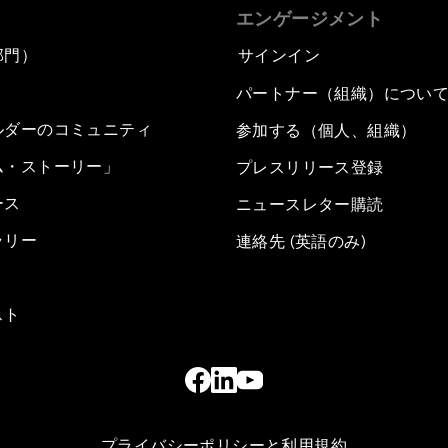
エンゲージメント
部門）
サインイン
パートナー（組織）につい
ルダーのコミュニティ
参加する（個人、組織）
ム・ストーリー」
プレスリリース登録
ース
ニュースレター購読
ラリー
連絡先 (英語のみ)
スト
プライバシーポリシーと利用規約