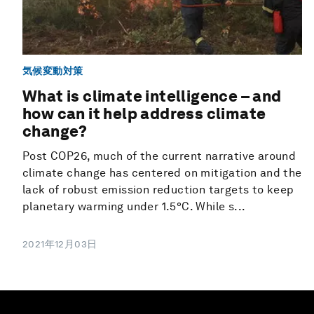
気候変動対策
What is climate intelligence – and
how can it help address climate
change?
Post COP26, much of the current narrative around
climate change has centered on mitigation and the
lack of robust emission reduction targets to keep
planetary warming under 1.5°C. While s...
2021年12月03日