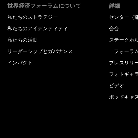
世界経済フォーラムについて
詳細
私たちのストラテジー
センター（
私たちのアイデンティティ
会合
私たちの活動
ステークホ
リーダーシップとガバナンス
「フォーラ
インパクト
プレスリリ
フォトギャ
ビデオ
ポッドキャ