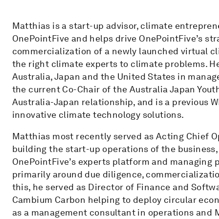
Matthias is a start-up advisor, climate entrepren
OnePointFive and helps drive OnePointFive’s str
commercialization of a newly launched virtual c
the right climate experts to climate problems. 
Australia, Japan and the United States in manag
the current Co-Chair of the Australia Japan Yout
Australia-Japan relationship, and is a previous
innovative climate technology solutions.
Matthias most recently served as Acting Chief O
building the start-up operations of the busines
OnePointFive’s experts platform and managing pr
primarily around due diligence, commercializatio
this, he served as Director of Finance and Sof
Cambium Carbon helping to deploy circular econo
as a management consultant in operations and 