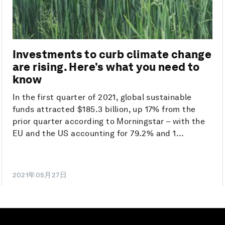
Investments to curb climate change
are rising. Here’s what you need to
know
In the first quarter of 2021, global sustainable
funds attracted $185.3 billion, up 17% from the
prior quarter according to Morningstar – with the
EU and the US accounting for 79.2% and 1...
2021年05月27日