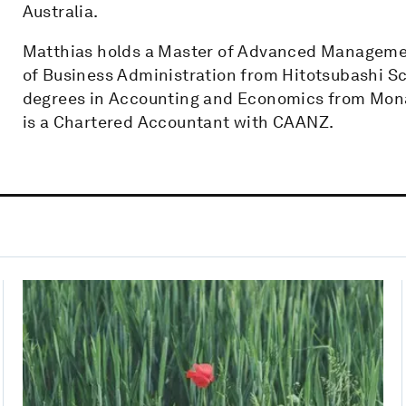
Australia.
Matthias holds a Master of Advanced Manageme
of Business Administration from Hitotsubashi Sc
degrees in Accounting and Economics from Monas
is a Chartered Accountant with CAANZ.