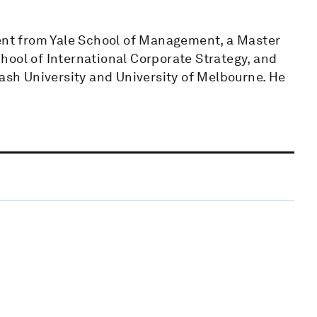
nt from Yale School of Management, a Master
hool of International Corporate Strategy, and
h University and University of Melbourne. He