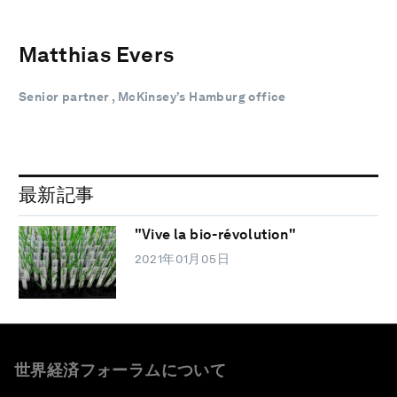
Matthias Evers
Senior partner , McKinsey’s Hamburg office
最新記事
"Vive la bio-révolution"
2021年01月05日
世界経済フォーラムについて