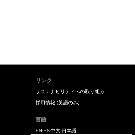
リンク
サステナビリティへの取り組み
採用情報 (英語のみ)
て
言語
EN
ES
中文
日本語
▪
▪
▪