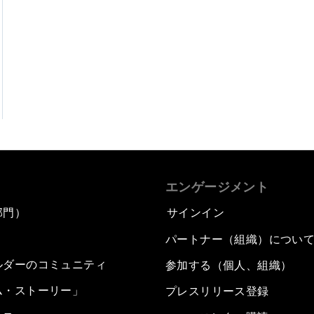
エンゲージメント
部門）
サインイン
パートナー（組織）につい
ルダーのコミュニティ
参加する（個人、組織）
ム・ストーリー」
プレスリリース登録