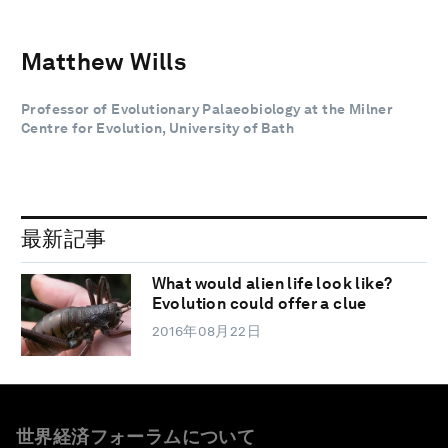
Matthew Wills
Professor of Evolutionary Palaeobiology at the Milner
Centre for Evolution, University of Bath
最新記事
What would alien life look like?
Evolution could offer a clue
2016年08月22日
世界経済フォーラムについて