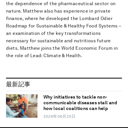
the dependence of the pharmaceutical sector on
nature. Matthew also has experience in private
finance, where he developed the Lombard Odier
Roadmap for Sustainable & Healthy Food Systems –
an examination of the key transformations
necessary for sustainable and nutritious future
diets. Matthew joins the World Economic Forum in
the role of Lead: Climate & Health.
最新記事
Why initiatives to tackle non-
communicable diseases stall and
how local coalitions can help
2026年06月23日