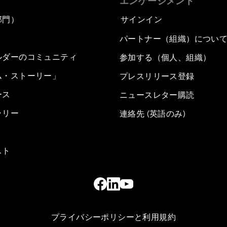
エンゲージメント
部門）
サインイン
パートナー（組織）につい
ルダーのコミュニティ
参加する（個人、組織）
ム・ストーリー」
プレスリリース登録
ース
ニュースレター購読
ラリー
連絡先 (英語のみ)
スト
プライバシーポリシーと利用規約