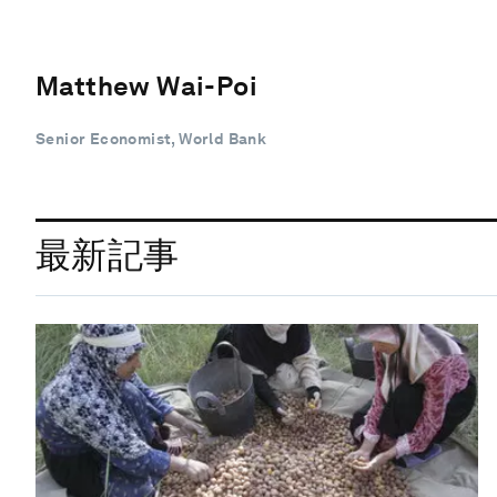
Matthew Wai-Poi
Senior Economist, World Bank
最新記事