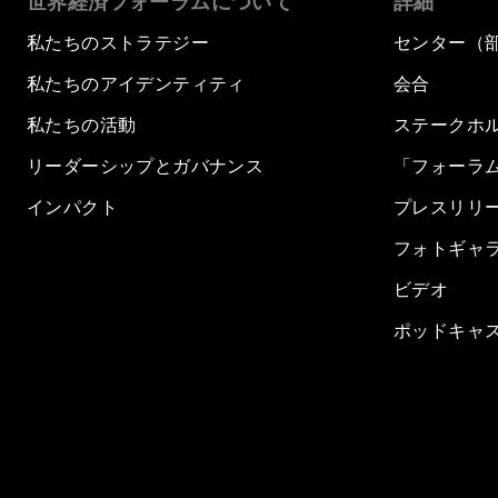
世界経済フォーラムについて
詳細
私たちのストラテジー
センター（
私たちのアイデンティティ
会合
私たちの活動
ステークホ
リーダーシップとガバナンス
「フォーラ
インパクト
プレスリリ
フォトギャ
ビデオ
ポッドキャ