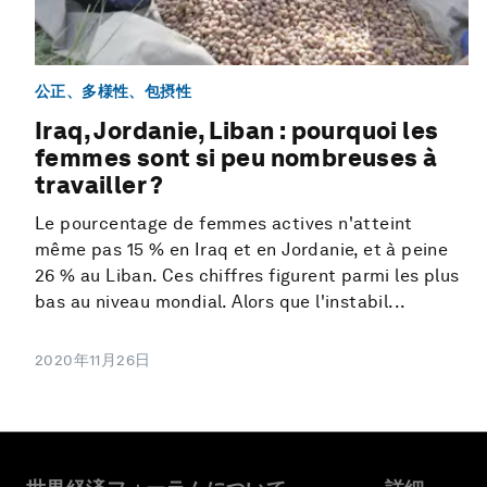
公正、多様性、包摂性
Iraq, Jordanie, Liban : pourquoi les
femmes sont si peu nombreuses à
travailler ?
Le pourcentage de femmes actives n'atteint
même pas 15 % en Iraq et en Jordanie, et à peine
26 % au Liban. Ces chiffres figurent parmi les plus
bas au niveau mondial. Alors que l'instabil...
2020年11月26日