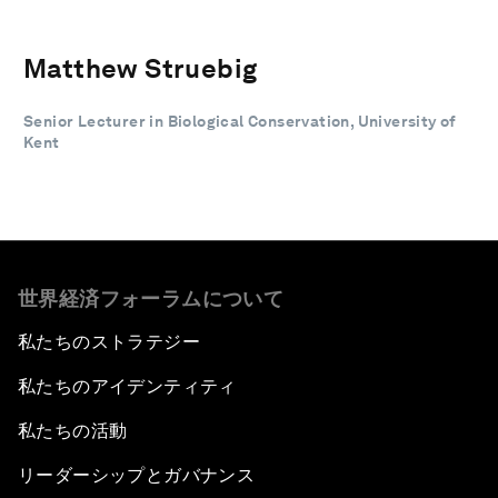
Matthew Struebig
Senior Lecturer in Biological Conservation, University of
Kent
世界経済フォーラムについて
私たちのストラテジー
私たちのアイデンティティ
私たちの活動
リーダーシップとガバナンス