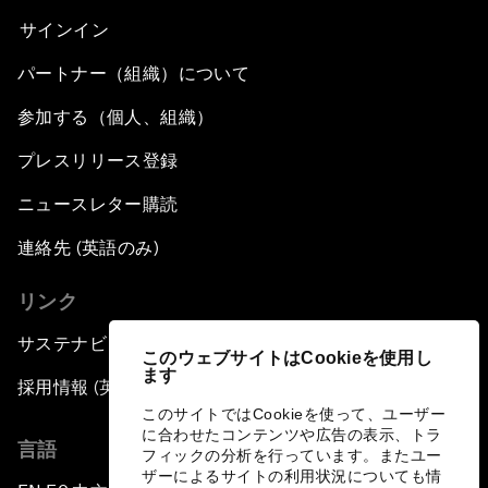
サインイン
パートナー（組織）について
参加する（個人、組織）
プレスリリース登録
ニュースレター購読
連絡先 (英語のみ)
リンク
サステナビリティへの取り組み
このウェブサイトはCookieを使用し
ます
採用情報 (英語のみ)
このサイトではCookieを使って、ユーザー
に合わせたコンテンツや広告の表示、トラ
言語
フィックの分析を行っています。またユー
ザーによるサイトの利用状況についても情