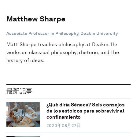
Matthew Sharpe
Associate Professor in Philosophy, Deakin University
Matt Sharpe teaches philosophy at Deakin. He
works on classical philosophy, rhetoric, and the
history of ideas.
最新記事
¿Qué diría Séneca? Seis consejos
de los estoicos para sobrevivir al
confinamiento
2020年08月27日