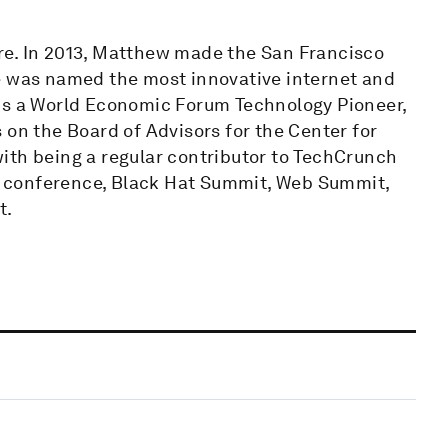
re. In 2013, Matthew made the San Francisco
e was named the most innovative internet and
 is a World Economic Forum Technology Pioneer,
 on the Board of Advisors for the Center for
ith being a regular contributor to TechCrunch
 conference, Black Hat Summit, Web Summit,
t.