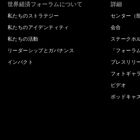
世界経済フォーラムについて
詳細
私たちのストラテジー
センター（
私たちのアイデンティティ
会合
私たちの活動
ステークホ
リーダーシップとガバナンス
「フォーラ
インパクト
プレスリリ
フォトギャ
ビデオ
ポッドキャ