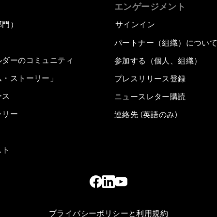
エンゲージメント
部門）
サインイン
パートナー（組織）につい
ルダーのコミュニティ
参加する（個人、組織）
ム・ストーリー」
プレスリリース登録
ース
ニュースレター購読
ラリー
連絡先 (英語のみ)
スト
プライバシーポリシーと利用規約