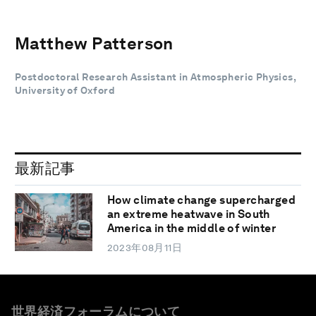
Matthew Patterson
Postdoctoral Research Assistant in Atmospheric Physics,
University of Oxford
最新記事
How climate change supercharged
an extreme heatwave in South
America in the middle of winter
2023年08月11日
世界経済フォーラムについて