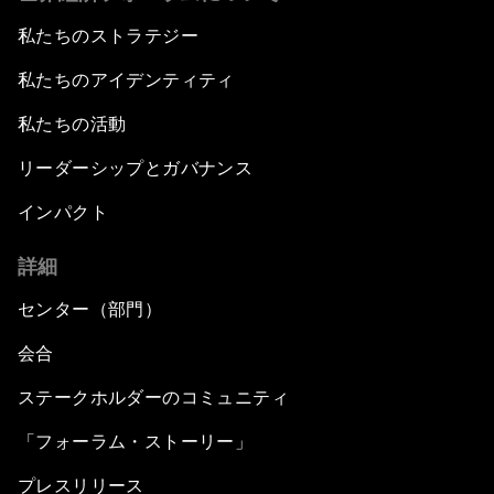
私たちのストラテジー
私たちのアイデンティティ
私たちの活動
リーダーシップとガバナンス
インパクト
詳細
センター（部門）
会合
ステークホルダーのコミュニティ
「フォーラム・ストーリー」
プレスリリース