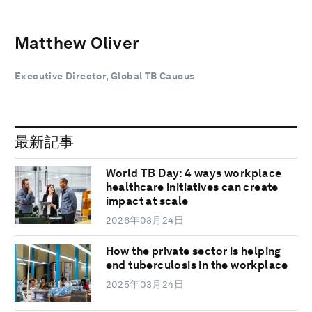
Matthew Oliver
Executive Director, Global TB Caucus
最新記事
World TB Day: 4 ways workplace
healthcare initiatives can create
impact at scale
2026年03月24日
How the private sector is helping
end tuberculosis in the workplace
2025年03月24日