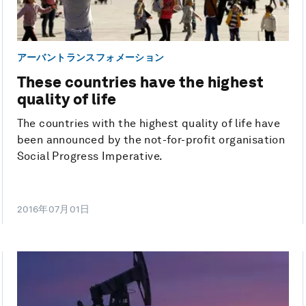
アーバントランスフォメーション
These countries have the highest
quality of life
The countries with the highest quality of life have
been announced by the not-for-profit organisation
Social Progress Imperative.
2016年07月01日