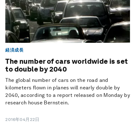
経済成長
The number of cars worldwide is set
to double by 2040
The global number of cars on the road and
kilometers flown in planes will nearly double by
2040, according to a report released on Monday by
research house Bernstein.
2016年04月22日