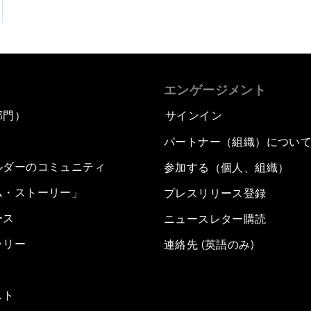
エンゲージメント
部門）
サインイン
パートナー（組織）につい
ルダーのコミュニティ
参加する（個人、組織）
ム・ストーリー」
プレスリリース登録
ース
ニュースレター購読
ラリー
連絡先 (英語のみ)
スト