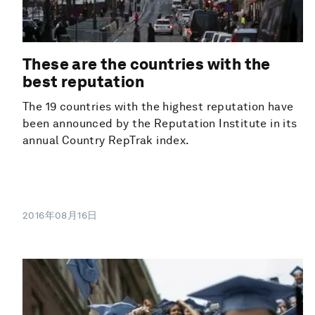
These are the countries with the
best reputation
The 19 countries with the highest reputation have
been announced by the Reputation Institute in its
annual Country RepTrak index.
2016年08月16日