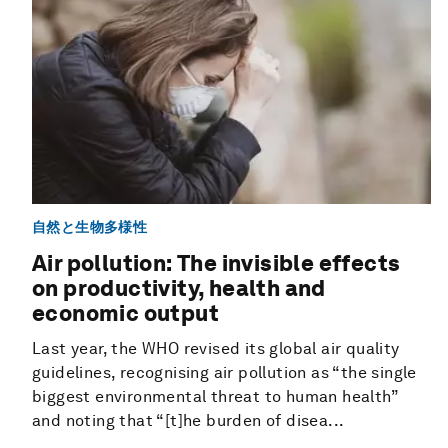
自然と生物多様性
Air pollution: The invisible effects
on productivity, health and
economic output
Last year, the WHO revised its global air quality
guidelines, recognising air pollution as “the single
biggest environmental threat to human health”
and noting that “[t]he burden of disea...