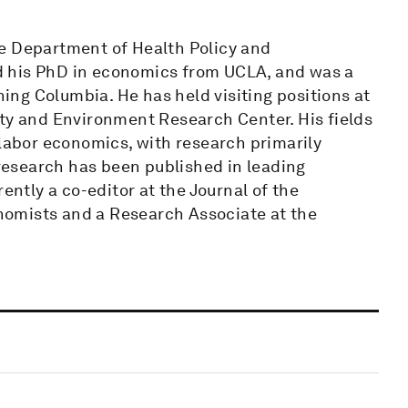
he Department of Health Policy and
d his PhD in economics from UCLA, and was a
ining Columbia. He has held visiting positions at
rty and Environment Research Center. His fields
 labor economics, with research primarily
 research has been published in leading
ently a co-editor at the Journal of the
omists and a Research Associate at the