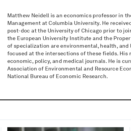
Matthew Neidell is an economics professor in t
Management at Columbia University. He receive
post-doc at the University of Chicago prior to jo
the European University Institute and the Prope
of specialization are environmental, health, and
focused at the intersections of these fields. His
economic, policy, and medical journals. He is curr
Association of Environmental and Resource Econ
National Bureau of Economic Research.