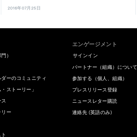
2016年07月25日
エンゲージメント
部門）
サインイン
パートナー（組織）につい
ルダーのコミュニティ
参加する（個人、組織）
ム・ストーリー」
プレスリリース登録
ース
ニュースレター購読
ラリー
連絡先 (英語のみ)
スト