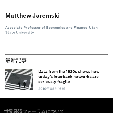
Matthew Jaremski
Associate Professor of Economics and Finance, Utah
State University
最新記事
Data from the 1920s shows how
today’s interbank networks are
seriously fragile
2019年08月16日
世界経済フォーラムについて