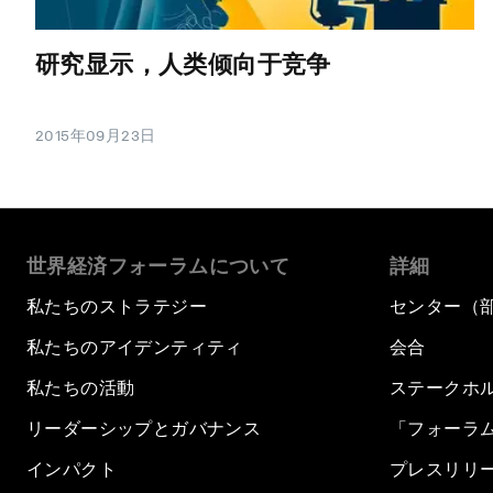
研究显示，人类倾向于竞争
2015年09月23日
世界経済フォーラムについて
詳細
私たちのストラテジー
センター（
私たちのアイデンティティ
会合
私たちの活動
ステークホ
リーダーシップとガバナンス
「フォーラ
インパクト
プレスリリ