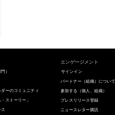
エンゲージメント
部門）
サインイン
パートナー（組織）につい
ルダーのコミュニティ
参加する（個人、組織）
ム・ストーリー」
プレスリリース登録
ース
ニュースレター購読