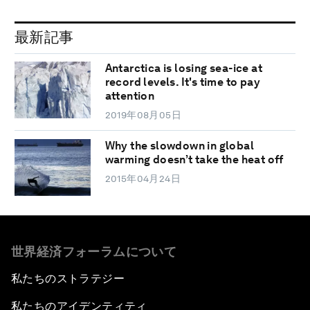
最新記事
Antarctica is losing sea-ice at
record levels. It's time to pay
attention
2019年08月05日
Why the slowdown in global
warming doesn’t take the heat off
2015年04月24日
世界経済フォーラムについて
私たちのストラテジー
私たちのアイデンティティ