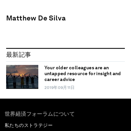
Matthew De Silva
最新記事
Your older colleagues are an
untapped resource for insight and
career advice
2019年09月11日
世界経済フォーラムについて
私たちのストラテジー