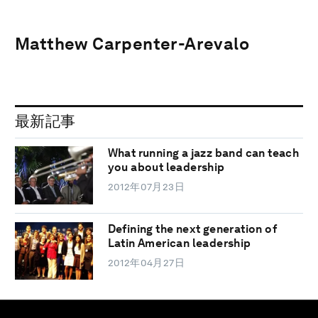
Matthew Carpenter-Arevalo
最新記事
What running a jazz band can teach
you about leadership
2012年07月23日
Defining the next generation of
Latin American leadership
2012年04月27日