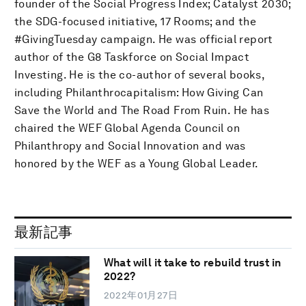
founder of the Social Progress Index; Catalyst 2030;
the SDG-focused initiative, 17 Rooms; and the
#GivingTuesday campaign. He was official report
author of the G8 Taskforce on Social Impact
Investing. He is the co-author of several books,
including Philanthrocapitalism: How Giving Can
Save the World and The Road From Ruin. He has
chaired the WEF Global Agenda Council on
Philanthropy and Social Innovation and was
honored by the WEF as a Young Global Leader.
最新記事
What will it take to rebuild trust in
2022?
2022年01月27日