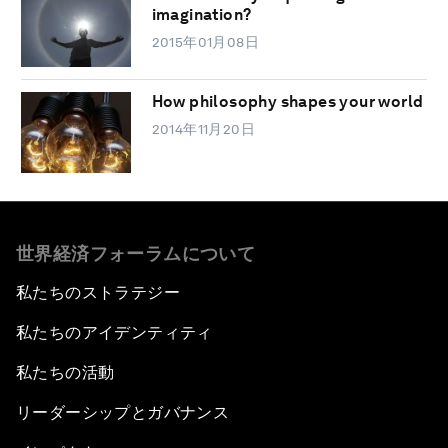
imagination?
2015年01月08日
How philosophy shapes your world
2014年11月20日
世界経済フォーラムについて
私たちのストラテジー
私たちのアイデンティティ
私たちの活動
リーダーシップとガバナンス