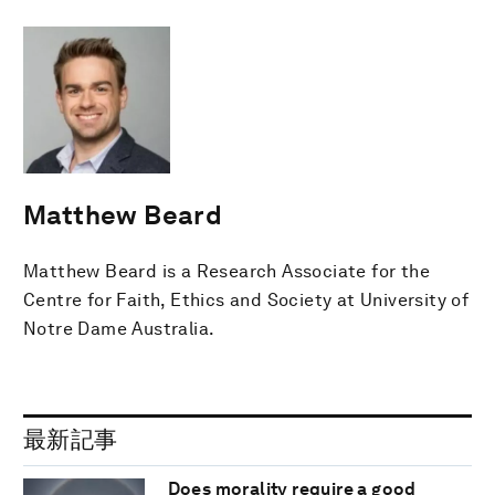
Matthew Beard
Matthew Beard is a Research Associate for the
Centre for Faith, Ethics and Society at University of
Notre Dame Australia.
最新記事
Does morality require a good