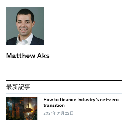
Matthew Aks
最新記事
How to finance industry's net-zero
transition
2021年01月22日