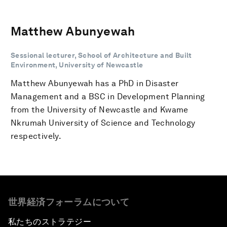
Matthew Abunyewah
Sessional lecturer, School of Architecture and Built
Environment, University of Newcastle
Matthew Abunyewah has a PhD in Disaster
Management and a BSC in Development Planning
from the University of Newcastle and Kwame
Nkrumah University of Science and Technology
respectively.
世界経済フォーラムについて
私たちのストラテジー