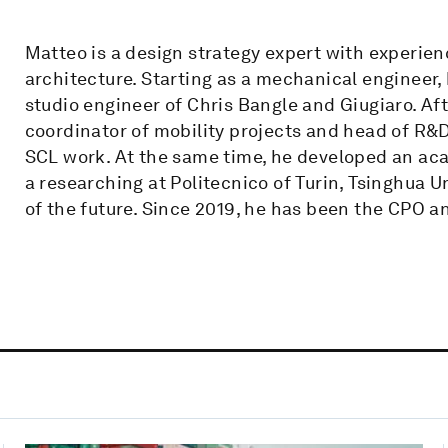
Matteo is a design strategy expert with experien
architecture. Starting as a mechanical engineer, h
studio engineer of Chris Bangle and Giugiaro. A
coordinator of mobility projects and head of R&D 
SCL work. At the same time, he developed an aca
a researching at Politecnico of Turin, Tsinghua Un
of the future. Since 2019, he has been the CPO 