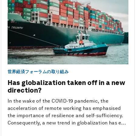
世界経済フォーラムの取り組み
Has globalization taken off in a new
direction?
In the wake of the COVID-19 pandemic, the
acceleration of remote working has emphasised
the importance of resilience and self-sufficiency.
Consequently, a new trend in globalization has e...