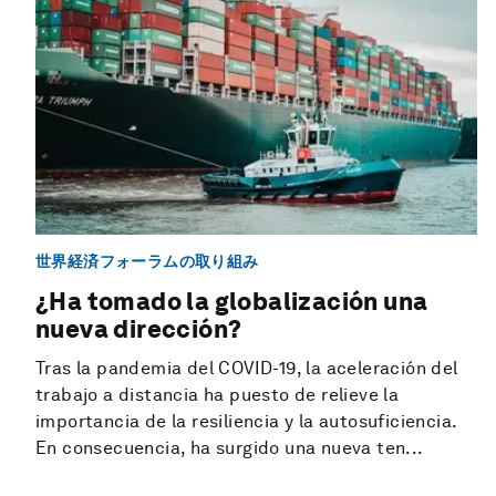
世界経済フォーラムの取り組み
¿Ha tomado la globalización una
nueva dirección?
Tras la pandemia del COVID-19, la aceleración del
trabajo a distancia ha puesto de relieve la
importancia de la resiliencia y la autosuficiencia.
En consecuencia, ha surgido una nueva ten...