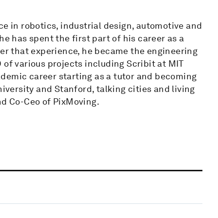
ce in robotics, industrial design, automotive and
e has spent the first part of his career as a
fter that experience, he became the engineering
of various projects including Scribit at MIT
demic career starting as a tutor and becoming
iversity and Stanford, talking cities and living
and Co-Ceo of PixMoving.