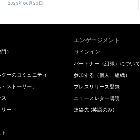
2023年06月20日
エンゲージメント
部門）
サインイン
パートナー（組織）につい
ルダーのコミュニティ
参加する（個人、組織）
ム・ストーリー」
プレスリリース登録
ース
ニュースレター購読
ラリー
連絡先 (英語のみ)
スト