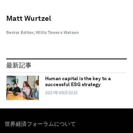
Matt Wurtzel
Senior Editor, Willis Towers Watson
最新記事
Human capital is the key to a
successful ESG strategy
2021年09月02日
世界経済フォーラムについて