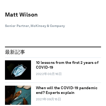
Matt Wilson
Senior Partner, McKinsey & Company
最新記事
10 lessons from the first 2 years of
COVID-19
2022年03月16日
When will the COVID-19 pandemic
end? Experts explain
2021年09月15日