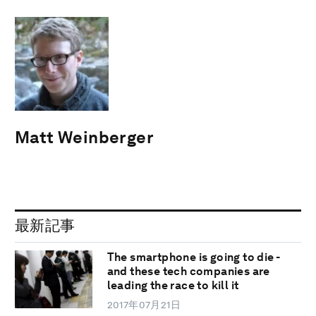
Matt Weinberger
最新記事
The smartphone is going to die -
and these tech companies are
leading the race to kill it
2017年07月21日