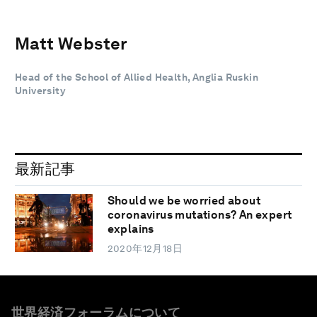
Matt Webster
Head of the School of Allied Health, Anglia Ruskin
University
最新記事
Should we be worried about
coronavirus mutations? An expert
explains
2020年12月18日
世界経済フォーラムについて