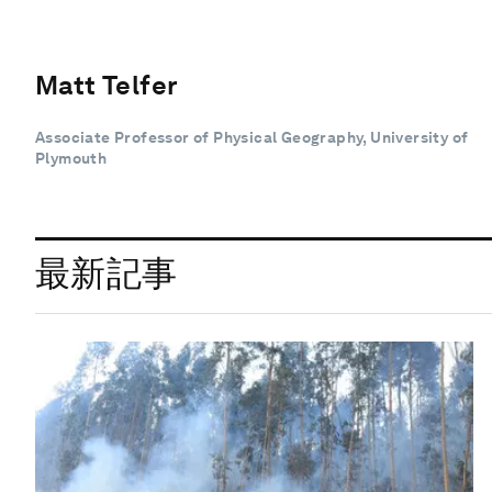
Matt Telfer
Associate Professor of Physical Geography, University of
Plymouth
最新記事