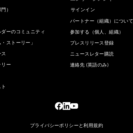
部門）
サインイン
パートナー（組織）につい
ルダーのコミュニティ
参加する（個人、組織）
ム・ストーリー」
プレスリリース登録
ース
ニュースレター購読
ラリー
連絡先 (英語のみ)
スト
プライバシーポリシーと利用規約