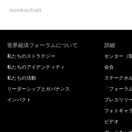
2024年04月19日
世界経済フォーラムについて
詳細
私たちのストラテジー
センター（
私たちのアイデンティティ
会合
私たちの活動
ステークホ
リーダーシップとガバナンス
「フォーラ
インパクト
プレスリリ
フォトギャ
ビデオ