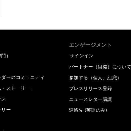
エンゲージメント
部門）
サインイン
パートナー（組織）につい
ルダーのコミュニティ
参加する（個人、組織）
ム・ストーリー」
プレスリリース登録
ース
ニュースレター購読
ラリー
連絡先 (英語のみ)