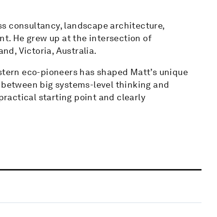
s consultancy, landscape architecture,
. He grew up at the intersection of
d, Victoria, Australia.
estern eco-pioneers has shaped Matt’s unique
e between big systems-level thinking and
practical starting point and clearly