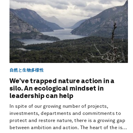
自然と生物多様性
We’ve trapped nature action in a
silo. An ecological mindset in
leadership can help
In spite of our growing number of projects,
investments, departments and commitments to
protect and restore nature, there is a growing gap
between ambition and action. The heart of the is...