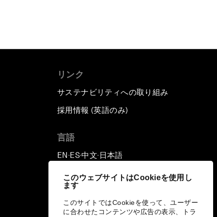
リンク
サステナビリティへの取り組み
採用情報 (英語のみ)
て
言語
EN
ES
中文
日本語
▪
▪
▪
このウェブサイトはCookieを使用し
ます
このサイトではCookieを使って、ユーザー
に合わせたコンテンツや広告の表示、トラ