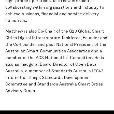
high-profile operations. Matthew is skilled in
collaborating within organizations and industry to
achieve business, financial and service delivery
objectives.
Matthew is also Co-Chair of the G20 Global Smart
Cities Digital Infrastructure Taskforce, Founder and
the Co-Founder and past National President of the
Australian Smart Communities Association and a
member of the ACS National IoT Committee. He is
also an inaugural Board Director of Open Data
Australia, a member of Standards Australia IT­042
Internet of Things Standards Development
Committee and Standards Australia Smart Cities
Advisory Group.