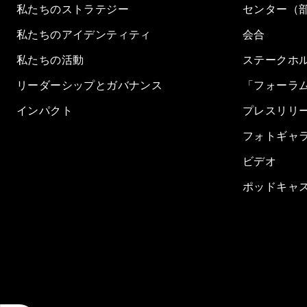
私たちのストラテジー
センター（
私たちのアイデンティティ
会合
私たちの活動
ステークホ
リーダーシップとガバナンス
「フォーラ
インパクト
プレスリリ
フォトギャ
ビデオ
ポッドキャ