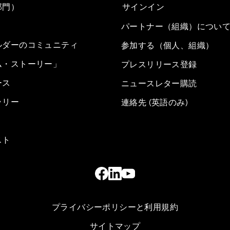
部門）
サインイン
パートナー（組織）につい
ルダーのコミュニティ
参加する（個人、組織）
ム・ストーリー」
プレスリリース登録
ース
ニュースレター購読
ラリー
連絡先 (英語のみ)
スト
プライバシーポリシーと利用規約
サイトマップ