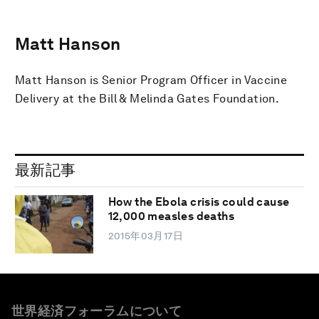
Matt Hanson
Matt Hanson is Senior Program Officer in Vaccine
Delivery at the Bill & Melinda Gates Foundation.
最新記事
How the Ebola crisis could cause
12,000 measles deaths
2015年03月17日
世界経済フォーラムについて