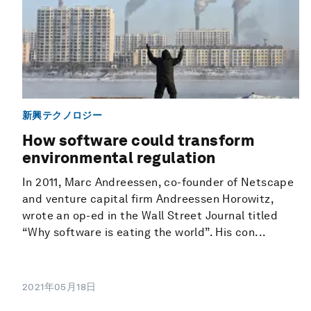
新興テクノロジー
How software could transform
environmental regulation
In 2011, Marc Andreessen, co-founder of Netscape
and venture capital firm Andreessen Horowitz,
wrote an op-ed in the Wall Street Journal titled
“Why software is eating the world”. His con...
2021年05月18日