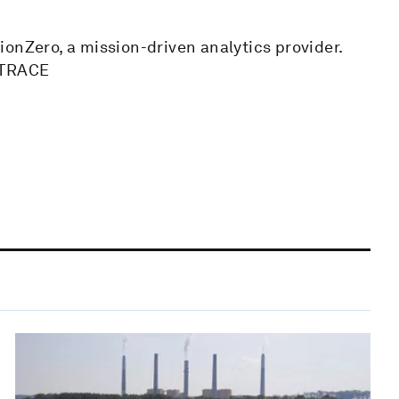
onZero, a mission-driven analytics provider.
e TRACE