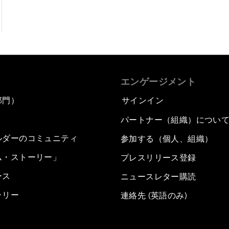
エンゲージメント
部門）
サインイン
パートナー（組織）につい
ルダーのコミュニティ
参加する（個人、組織）
ム・ストーリー」
プレスリリース登録
ース
ニュースレター購読
ラリー
連絡先 (英語のみ)