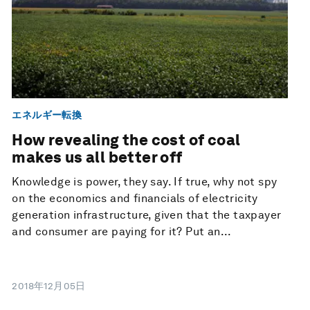
エネルギー転換
How revealing the cost of coal
makes us all better off
Knowledge is power, they say. If true, why not spy
on the economics and financials of electricity
generation infrastructure, given that the taxpayer
and consumer are paying for it? Put an...
2018年12月05日