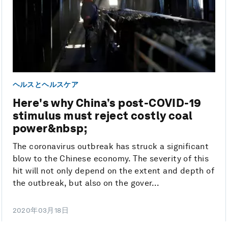
ヘルスとヘルスケア
Here's why China’s post-COVID-19
stimulus must reject costly coal
power&nbsp;
The coronavirus outbreak has struck a significant
blow to the Chinese economy. The severity of this
hit will not only depend on the extent and depth of
the outbreak, but also on the gover...
2020年03月18日