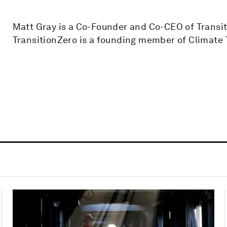
Matt Gray is a Co-Founder and Co-CEO of Transiti
TransitionZero is a founding member of Climat