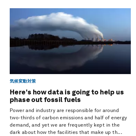
気候変動対策
Here's how data is going to help us
phase out fossil fuels
Power and industry are responsible for around
two-thirds of carbon emissions and half of energy
demand, and yet we are frequently kept in the
dark about how the facilities that make up th...