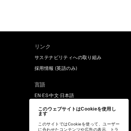
リンク
サステナビリティへの取り組み
採用情報 (英語のみ)
て
言語
EN
ES
中文
日本語
▪
▪
▪
このウェブサイトはCookieを使用し
ます
このサイトではCookieを使って、ユーザー
に合わせたコンテンツや広告の表示、トラ