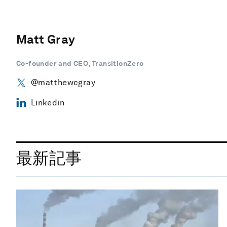
Matt Gray
Co-founder and CEO, TransitionZero
@matthewcgray
Linkedin
最新記事