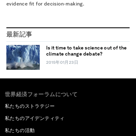
evidence fit for decision-making.
最新記事
Is it time to take science out of the
climate change debate?
2015年01月23日
世界経済フォーラムについて
私たちのストラテジー
私たちのアイデンティティ
私たちの活動