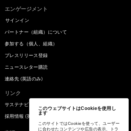
エンゲージメント
サインイン
パートナー（組織）について
参加する（個人、組織）
プレスリリース登録
ニュースレター購読
連絡先 (英語のみ)
リンク
サステナビリティへの取り組み
このウェブサイトはCookieを使用し
ます
採用情報 (英語のみ)
このサイトではCookieを使って、ユーザー
に合わせたコンテンツや広告の表示、トラ