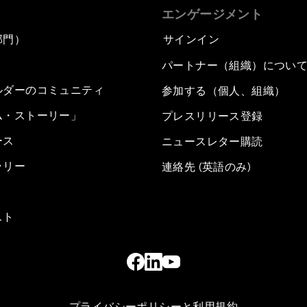
エンゲージメント
部門）
サインイン
パートナー（組織）につい
ルダーのコミュニティ
参加する（個人、組織）
ム・ストーリー」
プレスリリース登録
ース
ニュースレター購読
ラリー
連絡先 (英語のみ)
スト
プライバシーポリシーと利用規約