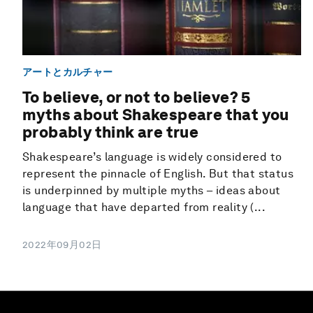
アートとカルチャー
To believe, or not to believe? 5
myths about Shakespeare that you
probably think are true
Shakespeare’s language is widely considered to
represent the pinnacle of English. But that status
is underpinned by multiple myths – ideas about
language that have departed from reality (...
2022年09月02日