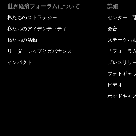
世界経済フォーラムについて
詳細
私たちのストラテジー
センター（
私たちのアイデンティティ
会合
私たちの活動
ステークホ
リーダーシップとガバナンス
「フォーラ
インパクト
プレスリリ
フォトギャ
ビデオ
ポッドキャ