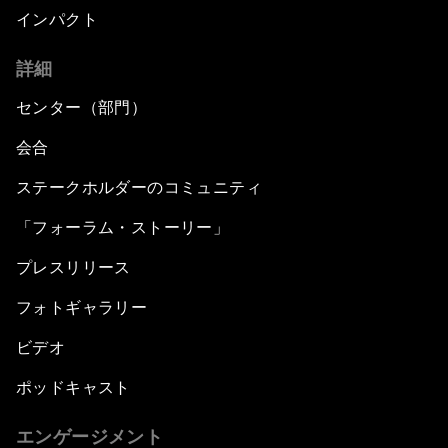
インパクト
詳細
センター（部門）
会合
ステークホルダーのコミュニティ
「フォーラム・ストーリー」
プレスリリース
フォトギャラリー
ビデオ
ポッドキャスト
エンゲージメント