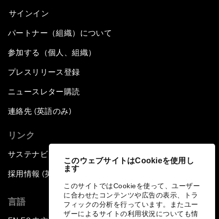
サインイン
パートナー（組織）について
参加する（個人、組織）
プレスリリース登録
ニュースレター購読
連絡先 (英語のみ)
リンク
サステナビリティへの取り組み
このウェブサイトはCookieを使用し
ます
採用情報 (英語のみ)
このサイトではCookieを使って、ユーザー
に合わせたコンテンツや広告の表示、トラ
言語
フィックの分析を行っています。またユー
ザーによるサイトの利用状況についても情