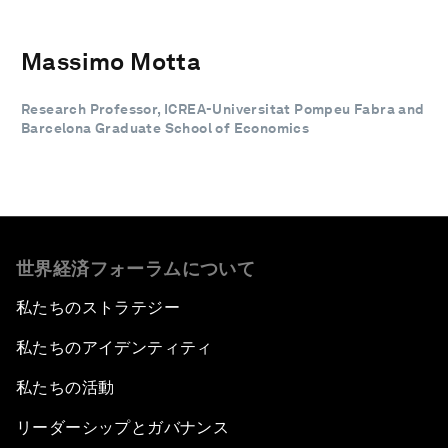
Massimo Motta
Research Professor, ICREA-Universitat Pompeu Fabra and
Barcelona Graduate School of Economics
世界経済フォーラムについて
私たちのストラテジー
私たちのアイデンティティ
私たちの活動
リーダーシップとガバナンス