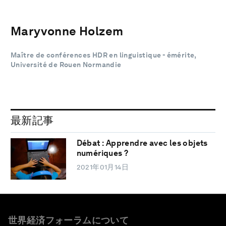
Maryvonne Holzem
Maître de conférences HDR en linguistique - émérite,
Université de Rouen Normandie
最新記事
Débat : Apprendre avec les objets
numériques ?
2021年01月14日
世界経済フォーラムについて