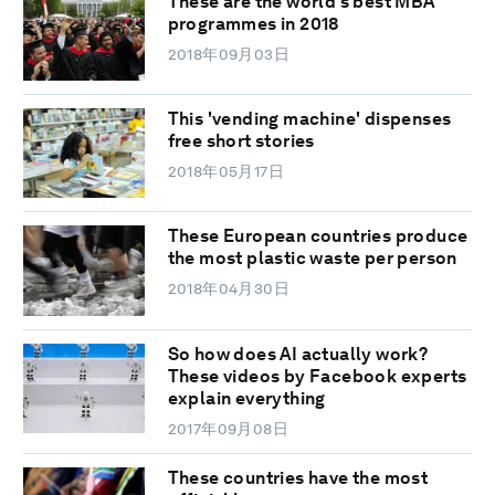
These are the world’s best MBA
programmes in 2018
2018年09月03日
This 'vending machine' dispenses
free short stories
2018年05月17日
These European countries produce
the most plastic waste per person
2018年04月30日
So how does AI actually work?
These videos by Facebook experts
explain everything
2017年09月08日
These countries have the most